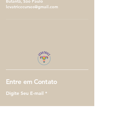
Butantã, São Paulo
levatricecursos@gmail.com
Entre em Contato
Digite Seu E-mail
Enviar
Sim, me inscreva na Newsletter