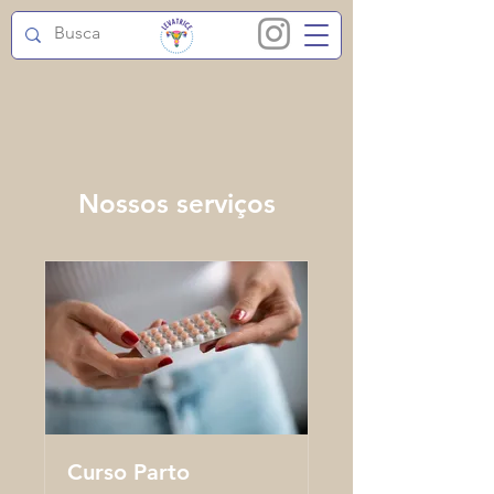
Nossos serviços
Curso Parto