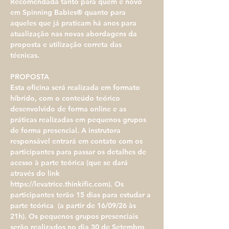
Recomendada tanto para quem é novo 
em Spinning Babies® quanto para 
aqueles que já praticam há anos para 
atualização nas novas abordagens da 
proposta e utilização correta das 
técnicas. 
PROPOSTA​
​Esta oficina será realizada em formato 
híbrido, com o conteúdo teórico 
desenvolvido de forma online e as 
práticas realizadas em pequenos grupos 
de forma presencial. A instrutora 
responsável entrará em contato com os 
participantes para passar os detalhes de 
acesso à parte teórica (que se dará 
através do link 
https://levatrice.thinkific.com). Os 
participantes terão 15 dias para estudar a 
parte teórica  (a partir de 16/09/26 às 
21h). Os pequenos grupos presenciais 
serão realizados no dia 30 de Setembro 