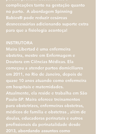
complicações tanto na gestação quanto 
no parto.  A abordagem Spinning 
Babies® pode reduzir cesáreas 
desnecessárias adicionando suporte extra 
para que a fisiologia aconteça!
INSTRUTORA
Maíra Libertad é uma enfermeira 
obstetra, mestre em Enfermagem e 
Doutora em Ciências Médicas. Ela 
começou a atender partos domiciliares 
em 2011, no Rio de Janeiro, depois de 
quase 10 anos atuando como enfermeira 
em hospitais e maternidades. 
Atualmente, ela reside e trabalha em São 
Paulo-SP. Maíra oferece treinamentos 
para obstetrizes, enfermeiras obstetras, 
médicos de família e obstetras , além de 
doulas, educadoras perinatais e outros 
profissionais da perinatalidade desde 
2013, abordando assuntos como 