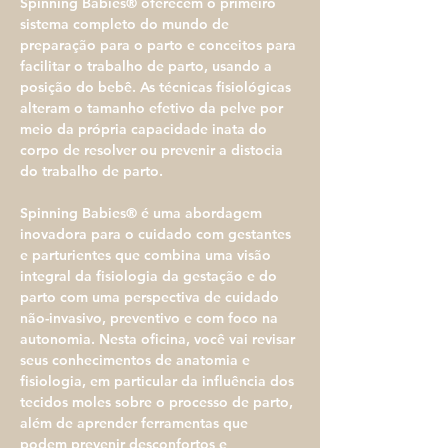
Spinning Babies® oferecem o primeiro 
sistema completo do mundo de 
preparação para o parto e conceitos para 
facilitar o trabalho de parto, usando a 
posição do bebê. As técnicas fisiológicas 
alteram o tamanho efetivo da pelve por 
meio da própria capacidade inata do 
corpo de resolver ou prevenir a distocia 
do trabalho de parto.
Spinning Babies® é uma abordagem 
inovadora para o cuidado com gestantes 
e parturientes que combina uma visão 
integral da fisiologia da gestação e do 
parto com uma perspectiva de cuidado 
não-invasivo, preventivo e com foco na 
autonomia. Nesta oficina, você vai revisar 
seus conhecimentos de anatomia e 
fisiologia, em particular da influência dos 
tecidos moles sobre o processo de parto, 
além de aprender ferramentas que 
podem prevenir desconfortos e 