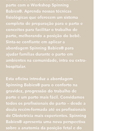
parto com o Workshop Spinning 
Babies®. Aprenda nossas técnicas 
fisiológicas que oferecem um sistema 
completo de preparação para o parto e 
conceitos para facilitar o trabalho de 
parto, melhorando a posição do bebê. 
Sinta-se confiante em aplicar a 
abordagem Spinning Babies® para 
ajudar famílias durante o parto em 
ambientes na comunidade, intra ou extra-
hospitalar.
Esta oficina introduz a abordagem 
Spinning Babies® para o conforto na 
gravidez, progressão do trabalho de 
parto e um parto mais fácil. Convidamos 
todos os profissionais do parto – desde a 
doula recém-formada até os profissionais 
de Obstetrícia mais experientes. Spinning 
Babies® apresenta uma nova perspectiva 
sobre a anatomia da posição fetal e do 