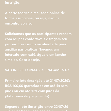
inscrição.
A parte teórica é realizada online de 
forma assíncrona, ou seja, não há 
encontro ao vivo.
Solicitamos que os participantes venham 
com roupas confortáveis e tragam seu 
próprio travesseiro ou almofada para 
auxiliar nas práticas. Teremos um 
intervalo com café, água e um lanche 
simples. Caso deseje, 
VALORES E FORMAS DE PAGAMENTO:
Primeiro lote (inscrição até 21/07/2026): 
R$2.100,00 (parcelados em até 4x sem 
juros ou em até 12x com juros da 
plataforma de pagamento) 
Segundo lote (inscrição entre 22/07/26 