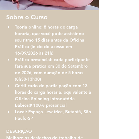
Sobre o Curso
Teoria online: 8 horas de carga 
horária, que você pode assistir no 
seu ritmo 15 dias antes da Oficina 
Prática (início do acesso em 
16/09/2026 às 21h)
Prática presencial: cada participante 
fará sua prática em 30 de Setembro 
de 2026, com duração de 5 horas 
(8h30-13h30)
Certificado de participação com 13 
horas de carga horária, equivalente à 
Oficina Spinning Introdutória 
Babies® 100% presencial
Local: Espaço Levatrice, Butantã, São 
Paulo-SP
DESCRIÇÃO​​​
Melhore os desfechos do trabalho de 