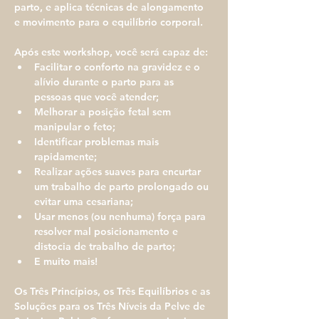
parto, e aplica técnicas de alongamento 
e movimento para o equilíbrio corporal.
Após este workshop, você será capaz de:
Facilitar o conforto na gravidez e o 
alívio durante o parto para as 
pessoas que você atender;
Melhorar a posição fetal sem 
manipular o feto;
Identificar problemas mais 
rapidamente;
Realizar ações suaves para encurtar 
um trabalho de parto prolongado ou 
evitar uma cesariana;
Usar menos (ou nenhuma) força para 
resolver mal posicionamento e 
distocia de trabalho de parto;
E muito mais!
Os Três Princípios, os Três Equilíbrios e as 
Soluções para os Três Níveis da Pelve de 