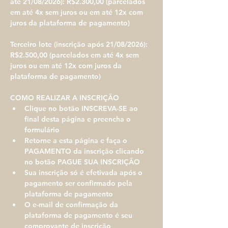
até 21/08/2026): R$2.300,00 (parcelados 
em até 4x sem juros ou em até 12x com 
juros da plataforma de pagamento) 
Terceiro lote (inscrição após 21/08/2026): 
R$2.500,00 (parcelados em até 4x sem 
juros ou em até 12x com juros da 
plataforma de pagamento) 
COMO REALIZAR A INSCRIÇÃO
Clique no botão INSCREVA-SE ao 
final desta página e preencha o 
formulário
Retorne a esta página e faça o 
PAGAMENTO da inscrição clicando 
no botão PAGUE SUA INSCRIÇÃO
Sua inscrição só é efetivada após o 
pagamento ser confirmado pela 
plataforma de pagamento
O e-mail de confirmação da 
plataforma de pagamento é seu 
comprovante de inscrição