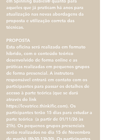
em Spinning Babies® quanto para 
aqueles que já praticam há anos para 
atualização nas novas abordagens da 
proposta e utilização correta das 
técnicas. 
PROPOSTA​
​Esta oficina será realizada em formato 
híbrido, com o conteúdo teórico 
desenvolvido de forma online e as 
práticas realizadas em pequenos grupos 
de forma presencial. A instrutora 
responsável entrará em contato com os 
participantes para passar os detalhes de 
acesso à parte teórica (que se dará 
através do link 
https://levatrice.thinkific.com). Os 
participantes terão 15 dias para estudar a 
parte teórica  (a partir de 01/11/26 às 
21h). Os pequenos grupos presenciais 
serão realizados no dia 15 de Novembro 
de manhã (8h30-13h30). Os participantes 