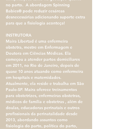
no parto.  A abordagem Spinning 
Babies® pode reduzir cesáreas 
desnecessárias adicionando suporte extra 
para que a fisiologia aconteça!
INSTRUTORA
Maíra Libertad é uma enfermeira 
obstetra, mestre em Enfermagem e 
Doutora em Ciências Médicas. Ela 
começou a atender partos domiciliares 
em 2011, no Rio de Janeiro, depois de 
quase 10 anos atuando como enfermeira 
em hospitais e maternidades. 
Atualmente, ela reside e trabalha em São 
Paulo-SP. Maíra oferece treinamentos 
para obstetrizes, enfermeiras obstetras, 
médicos de família e obstetras , além de 
doulas, educadoras perinatais e outros 
profissionais da perinatalidade desde 
2013, abordando assuntos como 
fisiologia do parto, política do parto, 