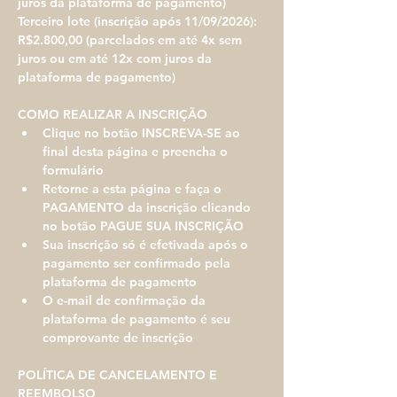
juros da plataforma de pagamento) 
Terceiro lote (inscrição após 11/09/2026): 
R$2.800,00 (parcelados em até 4x sem 
juros ou em até 12x com juros da 
plataforma de pagamento) 
COMO REALIZAR A INSCRIÇÃO
Clique no botão INSCREVA-SE ao 
final desta página e preencha o 
formulário
Retorne a esta página e faça o 
PAGAMENTO da inscrição clicando 
no botão PAGUE SUA INSCRIÇÃO
Sua inscrição só é efetivada após o 
pagamento ser confirmado pela 
plataforma de pagamento
O e-mail de confirmação da 
plataforma de pagamento é seu 
comprovante de inscrição
POLÍTICA DE CANCELAMENTO E 
REEMBOLSO