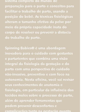
sistema completo do mundo de 
preparação para o parto e conceitos para 
facilitar o trabalho de parto, usando a 
posição do bebê. As técnicas fisiológicas 
alteram o tamanho efetivo da pelve por 
meio da própria capacidade inata do 
corpo de resolver ou prevenir a distocia 
do trabalho de parto.
Spinning Babies® é uma abordagem 
inovadora para o cuidado com gestantes 
e parturientes que combina uma visão 
integral da fisiologia da gestação e do 
parto com uma perspectiva de cuidado 
não-invasivo, preventivo e com foco na 
autonomia. Nesta oficina, você vai revisar 
seus conhecimentos de anatomia e 
fisiologia, em particular da influência dos 
tecidos moles sobre o processo de parto, 
além de aprender ferramentas que 
podem prevenir desconfortos e 
complicações tanto na gestação quanto 