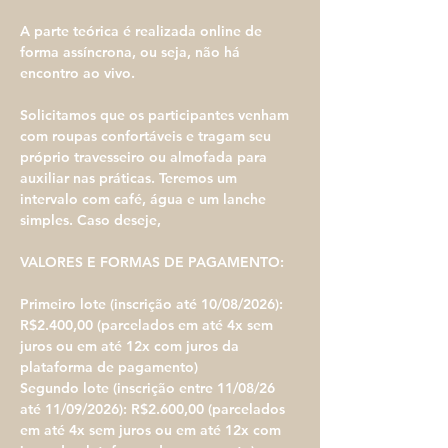
A parte teórica é realizada online de 
forma assíncrona, ou seja, não há 
encontro ao vivo.
Solicitamos que os participantes venham 
com roupas confortáveis e tragam seu 
próprio travesseiro ou almofada para 
auxiliar nas práticas. Teremos um 
intervalo com café, água e um lanche 
simples. Caso deseje, 
VALORES E FORMAS DE PAGAMENTO:
Primeiro lote (inscrição até 10/08/2026): 
R$2.400,00 (parcelados em até 4x sem 
juros ou em até 12x com juros da 
plataforma de pagamento) 
Segundo lote (inscrição entre 11/08/26 
até 11/09/2026): R$2.600,00 (parcelados 
em até 4x sem juros ou em até 12x com 