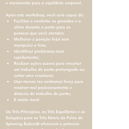
e movimento para o equilíbrio corporal.
Após este workshop, você será capaz de:
Facilitar o conforto na gravidez e o 
alívio durante o parto para as 
pessoas que você atender;
Melhorar a posição fetal sem 
manipular o feto;
Identificar problemas mais 
rapidamente;
Realizar ações suaves para encurtar 
um trabalho de parto prolongado ou 
evitar uma cesariana;
Usar menos (ou nenhuma) força para 
resolver mal posicionamento e 
distocia de trabalho de parto;
E muito mais!
Os Três Princípios, os Três Equilíbrios e as 
Soluções para os Três Níveis da Pelve de 
Spinning Babies® oferecem o primeiro 