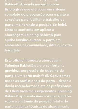
Babies®. Aprenda nossas técnicas 
fisiológicas que oferecem um sistema 
completo de preparação para o parto e 
conceitos para facilitar o trabalho de 
parto, melhorando a posição do bebê. 
Sinta-se confiante em aplicar a 
abordagem Spinning Babies® para 
ajudar famílias durante o parto em 
ambientes na comunidade, intra ou extra-
hospitalar.
Esta oficina introduz a abordagem 
Spinning Babies® para o conforto na 
gravidez, progressão do trabalho de 
parto e um parto mais fácil. Convidamos 
todos os profissionais do parto – desde a 
doula recém-formada até os profissionais 
de Obstetrícia mais experientes. Spinning 
Babies® apresenta uma nova perspectiva 
sobre a anatomia da posição fetal e do 
parto, e aplica técnicas de alongamento 